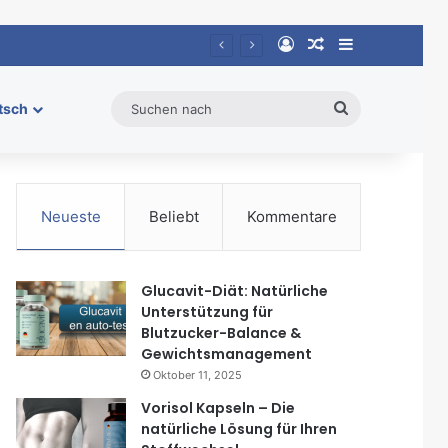
Anmelden
Zufälliger Artike
Sidebar
Suchen
tsch
nach
Neueste
Beliebt
Kommentare
Glucavit-Diät: Natürliche
Unterstützung für
Blutzucker-Balance &
Gewichtsmanagement
Oktober 11, 2025
Vorisol Kapseln – Die
natürliche Lösung für Ihren