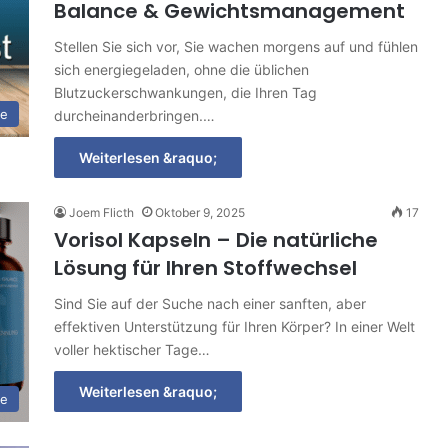
Balance & Gewichtsmanagement
Stellen Sie sich vor, Sie wachen morgens auf und fühlen
sich energiegeladen, ohne die üblichen
Blutzuckerschwankungen, die Ihren Tag
de
durcheinanderbringen.…
Weiterlesen &raquo;
Joem Flicth
Oktober 9, 2025
17
Vorisol Kapseln – Die natürliche
Lösung für Ihren Stoffwechsel
Sind Sie auf der Suche nach einer sanften, aber
effektiven Unterstützung für Ihren Körper? In einer Welt
voller hektischer Tage…
Weiterlesen &raquo;
de