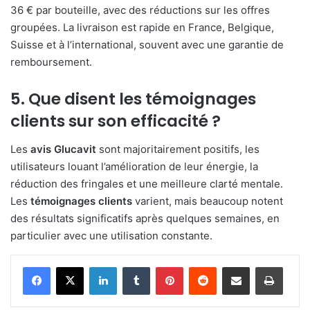
36 € par bouteille, avec des réductions sur les offres
groupées. La livraison est rapide en France, Belgique,
Suisse et à l’international, souvent avec une garantie de
remboursement.
5. Que disent les
témoignages
clients
sur son efficacité ?
Les
avis Glucavit
sont majoritairement positifs, les
utilisateurs louant l’amélioration de leur énergie, la
réduction des fringales et une meilleure clarté mentale.
Les
témoignages clients
varient, mais beaucoup notent
des résultats significatifs après quelques semaines, en
particulier avec une utilisation constante.
Linkedin
Tumblr
Pinterest
Reddit
Partager par email
Impri