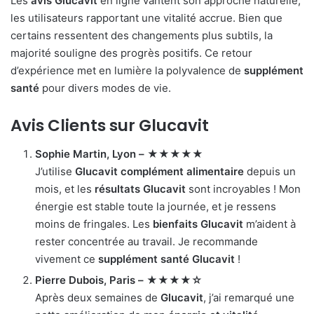
Les
avis Glucavit
en ligne vantent son approche naturelle,
les utilisateurs rapportant une vitalité accrue. Bien que
certains ressentent des changements plus subtils, la
majorité souligne des progrès positifs. Ce retour
d’expérience met en lumière la polyvalence de
supplément
santé
pour divers modes de vie.
Avis Clients sur
Glucavit
Sophie Martin, Lyon – ★★★★★
J’utilise
Glucavit complément alimentaire
depuis un
mois, et les
résultats Glucavit
sont incroyables ! Mon
énergie est stable toute la journée, et je ressens
moins de fringales. Les
bienfaits Glucavit
m’aident à
rester concentrée au travail. Je recommande
vivement ce
supplément santé Glucavit
!
Pierre Dubois, Paris – ★★★★☆
Après deux semaines de
Glucavit
, j’ai remarqué une